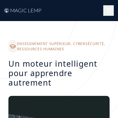
Retour aux success stories
ENSEIGNEMENT SUPÉRIEUR, CYBERSÉCURITÉ,
RESSOURCES HUMAINES
Un moteur intelligent
pour apprendre
autrement