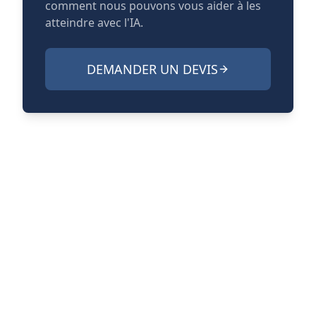
comment nous pouvons vous aider à les
atteindre avec l'IA.
DEMANDER UN DEVIS