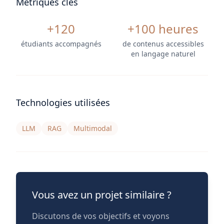
Métriques clés
+120
+100 heures
étudiants accompagnés
de contenus accessibles
en langage naturel
Technologies utilisées
LLM
RAG
Multimodal
Vous avez un projet similaire ?
Discutons de vos objectifs et voyons